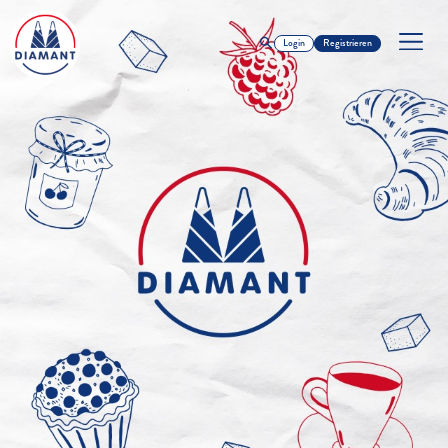
Login
Registrieren