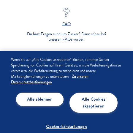
FAQ
Du hast Fragen rund um Zucker? Dann schau bei
unseren FAQs vorbei.
UNTERNEHMEN
Wenn Sie auf „Alle Cookies akzeptieren“ klicken, stimmen Sie der
Speicherung von Cookies auf Ihrem Gerät zu, um die Websitenavigation zu
verbessern, die Websitenutzung zu analysieren und unsere
DATENSCHUTZ
Marketingbemühungen zu unterstützen.
Zu unseren
Datenschutzbestimmungen
IMPRESSUM
Alle ablehnen
Alle Cookies
COOKIE-EINSTELLUNGEN
akzeptieren
Cookie-Einstellungen