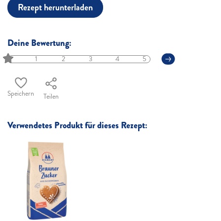
Rezept herunterladen
Deine Bewertung:
1
2
3
4
5
Speichern
Teilen
Verwendetes Produkt für dieses Rezept: