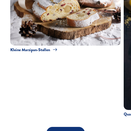
Kleine Marzipan-Stollen
Quar