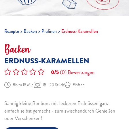
Rezepte
Backen
Pralinen
Erdnuss-Karamellen
Backen
ERDNUSS-KARAMELLEN
0/5
(0)
Bewertungen
Bis zu 15 Min.
15 - 20 Stück
Einfach
Sahnig kleine Bonbons mit leckeren Erdnüssen ganz
einfach selbst gemacht - zum zwischendurch Genießen
oder Verschenken!