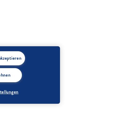
akzeptieren
lehnen
tellungen