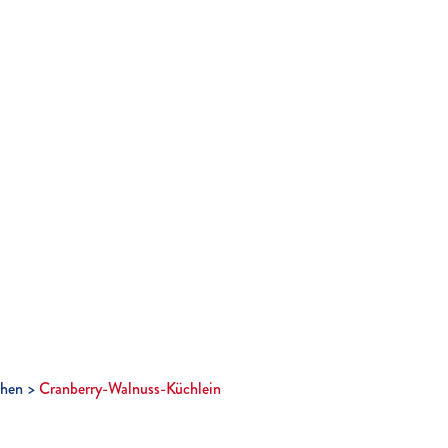
hen
Cranberry-Walnuss-Küchlein