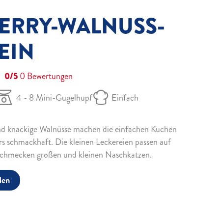
ERRY-WALNUSS-
EIN
0/5
0
Bewertungen
4 - 8 Mini-Gugelhupf
Einfach
nd knackige Walnüsse machen die einfachen Kuchen
s schmackhaft. Die kleinen Leckereien passen auf
 schmecken großen und kleinen Naschkatzen.
den