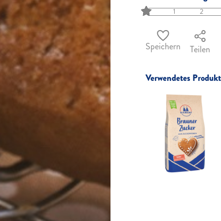
1
2
Speichern
Teilen
Verwendetes Produkt 