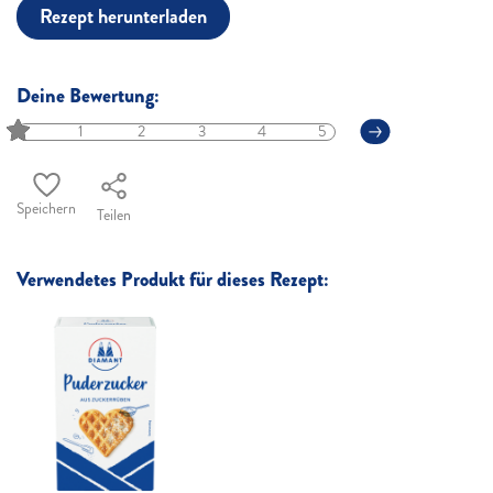
Rezept herunterladen
Deine Bewertung:
1
2
3
4
5
Speichern
Teilen
Verwendetes Produkt für dieses Rezept: