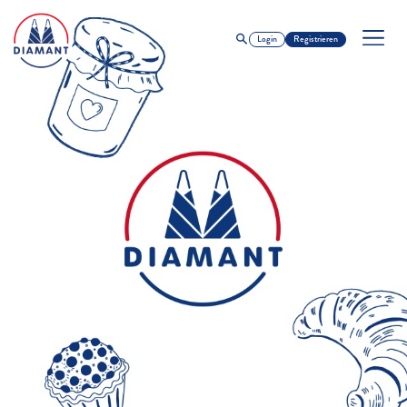
Login
Registrieren