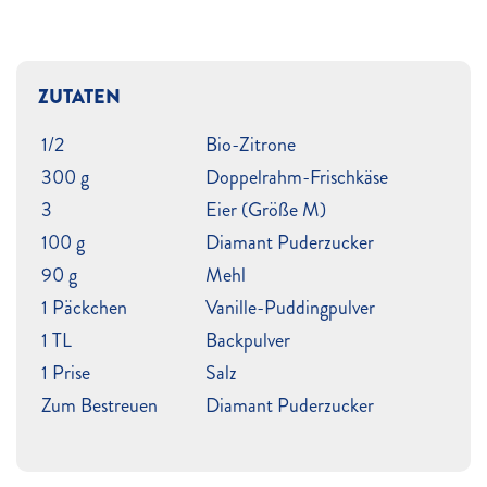
ZUTATEN
1/2
Bio-Zitrone
300 g
Doppelrahm-Frischkäse
3
Eier (Größe M)
100 g
Diamant Puderzucker
90 g
Mehl
1 Päckchen
Vanille-Puddingpulver
1 TL
Backpulver
1 Prise
Salz
Zum Bestreuen
Diamant Puderzucker