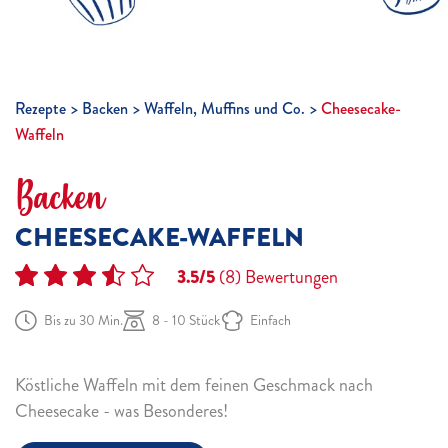
Rezepte
Backen
Waffeln, Muffins und Co.
Cheesecake-
Waffeln
Backen
CHEESECAKE-WAFFELN
3.5/5
(8)
Bewertungen
Bis zu 30 Min.
8 - 10 Stück
Einfach
Köstliche Waffeln mit dem feinen Geschmack nach
Cheesecake - was Besonderes!