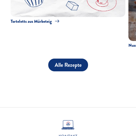
Torteletts aus Mürbeteig
Nuss
Alle Rezepte