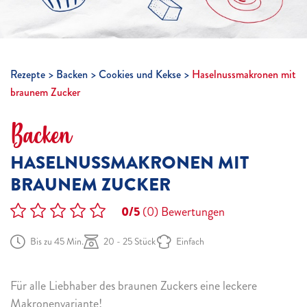
Rezepte
Backen
Cookies und Kekse
Haselnussmakronen mit
braunem Zucker
Backen
HASELNUSSMAKRONEN MIT
BRAUNEM ZUCKER
0/5
(0)
Bewertungen
Bis zu 45 Min.
20 - 25 Stück
Einfach
Für alle Liebhaber des braunen Zuckers eine leckere
Makronenvariante!