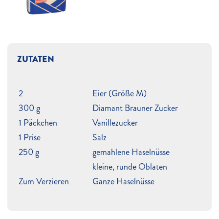
ZUTATEN
2
Eier (Größe M)
300 g
Diamant Brauner Zucker
1 Päckchen
Vanillezucker
1 Prise
Salz
250 g
gemahlene Haselnüsse
kleine, runde Oblaten
Zum Verzieren
Ganze Haselnüsse