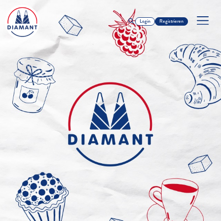
Login
Registrieren