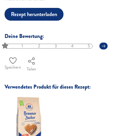
Rezept herunterladen
Deine Bewertung:
1
2
3
4
5
Speichern
Teilen
Verwendetes Produkt für dieses Rezept: