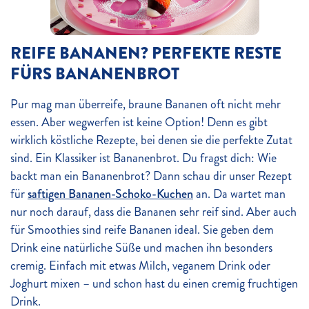
REIFE BANANEN? PERFEKTE RESTE
FÜRS BANANENBROT
Pur mag man überreife, braune Bananen oft nicht mehr
essen. Aber wegwerfen ist keine Option! Denn es gibt
wirklich köstliche Rezepte, bei denen sie die perfekte Zutat
sind. Ein Klassiker ist Bananenbrot. Du fragst dich: Wie
backt man ein Bananenbrot? Dann schau dir unser Rezept
für
saftigen Bananen-Schoko-Kuchen
an. Da wartet man
nur noch darauf, dass die Bananen sehr reif sind. Aber auch
für Smoothies sind reife Bananen ideal. Sie geben dem
Drink eine natürliche Süße und machen ihn besonders
cremig. Einfach mit etwas Milch, veganem Drink oder
Joghurt mixen – und schon hast du einen cremig fruchtigen
Drink.