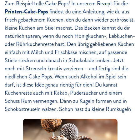
Zum Beispiel tolle Cake Pops! In unserem Rezept für die
Printen-Cake-Pops
findest du eine Anleitung, wie du aus
frisch gebackenem Kuchen, den du dann wieder zerbröselst,
kleine Kuchen am Stiel machst. Das Backen kannst du dir
natürlich sparen, wenn du noch Honigkuchen-, Lebkuchen-
oder Rührkuchenreste hast! Den übrig gebliebenen Kuchen
einfach mit Milch und Frischkäse mischen, auf passende
Stiele stecken und danach in Schokolade tunken. Jetzt
noch mit Streuseln kreativ verzieren – und fertig sind die
niedlichen Cake Pops. Wenn auch Alkohol im Spiel sein
darf, ist diese Idee genau richtig für dich! Du kannst
Kuchenreste auch mit Kakao, Puderzucker und einem
Schuss Rum vermengen. Dann zu Kugeln formen und in
Schokostreuseln wälzen. Schon hast du kleine Rumkugeln