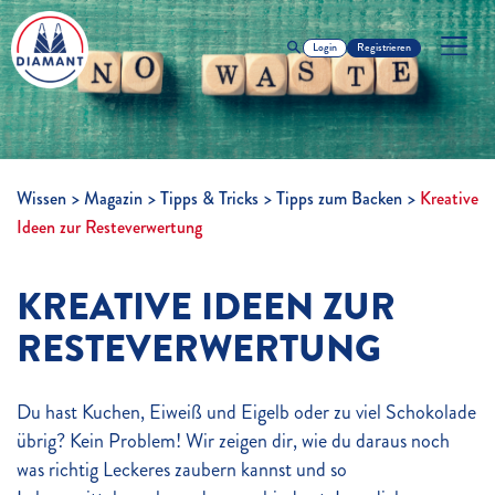
Login
Registrieren
Wissen
Magazin
Tipps & Tricks
Tipps zum Backen
Kreative
Ideen zur Resteverwertung
KREATIVE IDEEN ZUR
RESTEVERWERTUNG
Du hast Kuchen, Eiweiß und Eigelb oder zu viel Schokolade
übrig? Kein Problem! Wir zeigen dir, wie du daraus noch
was richtig Leckeres zaubern kannst und so