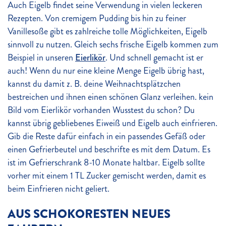
Auch Eigelb findet seine Verwendung in vielen leckeren
Rezepten. Von cremigem Pudding bis hin zu feiner
Vanillesoße gibt es zahlreiche tolle Möglichkeiten, Eigelb
sinnvoll zu nutzen. Gleich sechs frische Eigelb kommen zum
Beispiel in unseren
Eierlikör
. Und schnell gemacht ist er
auch! Wenn du nur eine kleine Menge Eigelb übrig hast,
kannst du damit z. B. deine Weihnachtsplätzchen
bestreichen und ihnen einen schönen Glanz verleihen. kein
Bild vom Eierlikör vorhanden Wusstest du schon? Du
kannst übrig gebliebenes Eiweiß und Eigelb auch einfrieren.
Gib die Reste dafür einfach in ein passendes Gefäß oder
einen Gefrierbeutel und beschrifte es mit dem Datum. Es
ist im Gefrierschrank 8-10 Monate haltbar. Eigelb sollte
vorher mit einem 1 TL Zucker gemischt werden, damit es
beim Einfrieren nicht geliert.
AUS SCHOKORESTEN NEUES