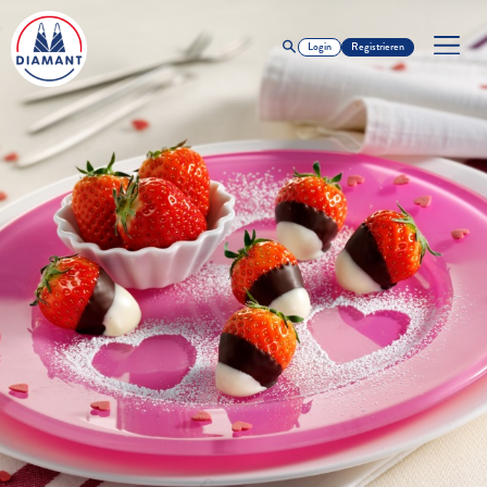
Login
Registrieren