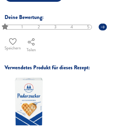
Deine Bewertung:
1
2
3
4
5
Speichern
Teilen
Verwendetes Produkt für dieses Rezept: