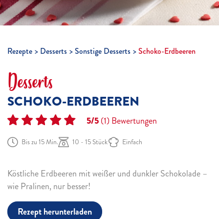
Rezepte
Desserts
Sonstige Desserts
Schoko-Erdbeeren
Desserts
SCHOKO-ERDBEEREN
5/5
(1)
Bewertungen
Bis zu 15 Min.
10 - 15 Stück
Einfach
Köstliche Erdbeeren mit weißer und dunkler Schokolade –
wie Pralinen, nur besser!
Rezept herunterladen