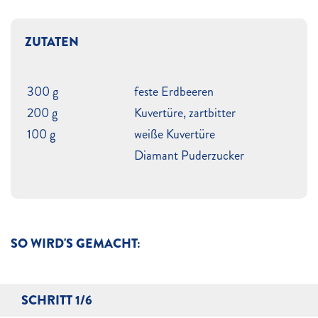
ZUTATEN
300 g
feste Erdbeeren
200 g
Kuvertüre, zartbitter
100 g
weiße Kuvertüre
Diamant Puderzucker
SO WIRD'S GEMACHT:
SCHRITT 1/6