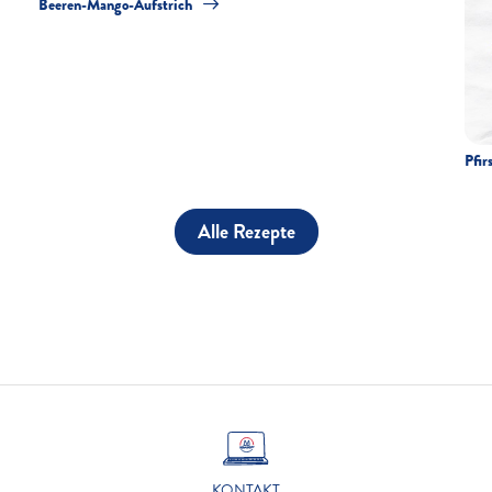
Beeren-Mango-Aufstrich
Pfir
Alle Rezepte
KONTAKT