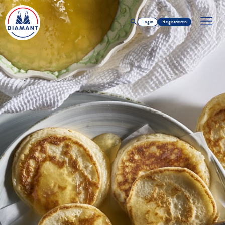
Login
Registrieren