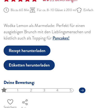
Bis zu 60 Min.
Für ca. 8–10 Gläser à 200 ml
Einfach
Wodka Lemon als Marmelade: Perfekt für einen
ausgiebigen Brunch mit den Lieblingsmenschen und
köstlich auch als Topping für
Pancakes!
Rezept herunterladen
Etiketten herunterladen
Deine Bewertung:
1
2
3
4
5
Speichern