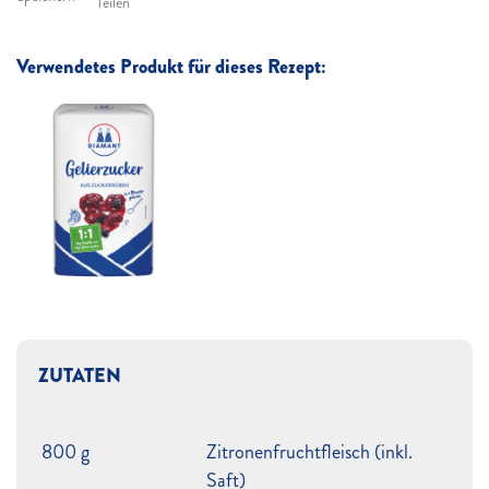
Teilen
Verwendetes Produkt für dieses Rezept:
ZUTATEN
800 g
Zitronenfruchtfleisch (inkl.
Saft)