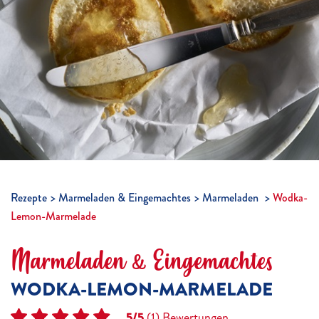
Rezepte
Marmeladen & Eingemachtes
Marmeladen
Wodka-
Lemon-Marmelade
Marmeladen & Eingemachtes
WODKA-LEMON-MARMELADE
5/5
(1)
Bewertungen