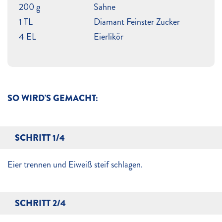
200 g
Sahne
1 TL
Diamant Feinster Zucker
4 EL
Eierlikör
SO WIRD'S GEMACHT:
SCHRITT 1/4
Eier trennen und Eiweiß steif schlagen.
SCHRITT 2/4