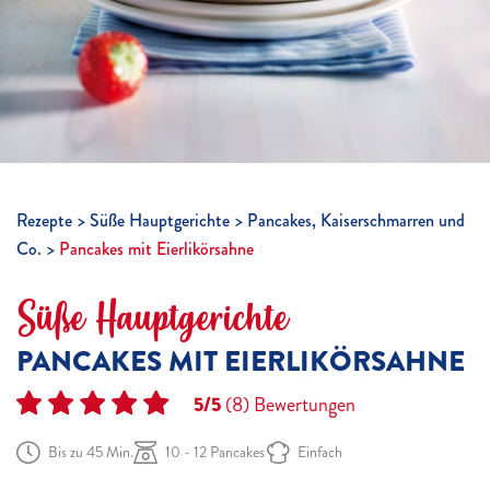
Rezepte
Süße Hauptgerichte
Pancakes, Kaiserschmarren und
Co.
Pancakes mit Eierlikörsahne
Süße Hauptgerichte
PANCAKES MIT EIERLIKÖRSAHNE
5/5
(8)
Bewertungen
Bis zu 45 Min.
10 - 12 Pancakes
Einfach