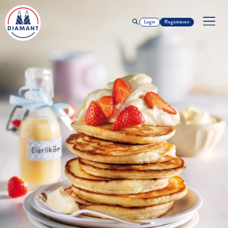
Login
Registrieren