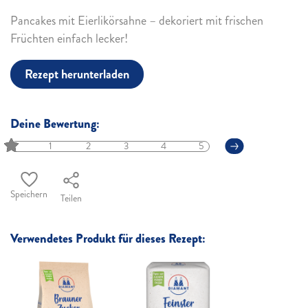
Pancakes mit Eierlikörsahne – dekoriert mit frischen
Früchten einfach lecker!
Rezept herunterladen
Deine Bewertung:
1
2
3
4
5
Speichern
Teilen
Verwendetes Produkt für dieses Rezept: