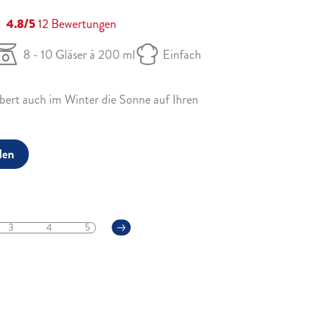
4.8/5
12
Bewertungen
8 - 10 Gläser à 200 ml
Einfach
ert auch im Winter die Sonne auf Ihren
den
3
4
5