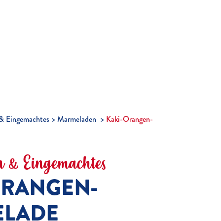
& Eingemachtes
Marmeladen
Kaki-Orangen-
 & Eingemachtes
ORANGEN-
LADE