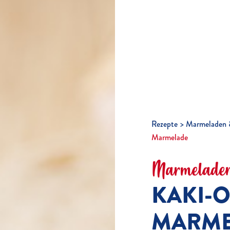
Rezepte
Marmeladen 
Marmelade
Marmeladen
KAKI-
MARME