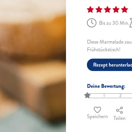
Bis zu 30 Min.
Diese Marmelade zaub
Frühstückstisch!
Rezept herunterla
Deine Bewertung:
1
2
Speichern
Teilen