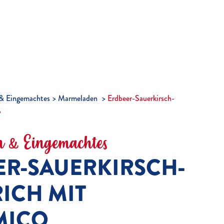
& Eingemachtes
Marmeladen
Erdbeer-Sauerkirsch-
o
 & Eingemachtes
ER-SAUERKIRSCH-
ICH MIT
MICO