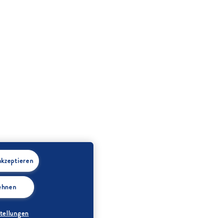
akzeptieren
lehnen
tellungen