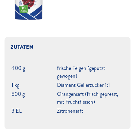
ZUTATEN
400 g
frische Feigen (geputzt
gewogen)
1 kg
Diamant Gelierzucker 1:1
600 g
Orangensaft (frisch gepresst,
mit Fruchtfleisch)
3 EL
Zitronensaft