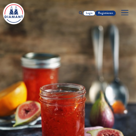
Login
Registrieren