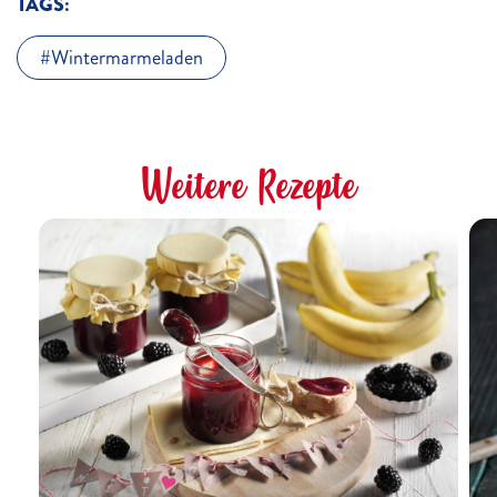
TAGS:
Wintermarmeladen
Weitere Rezepte