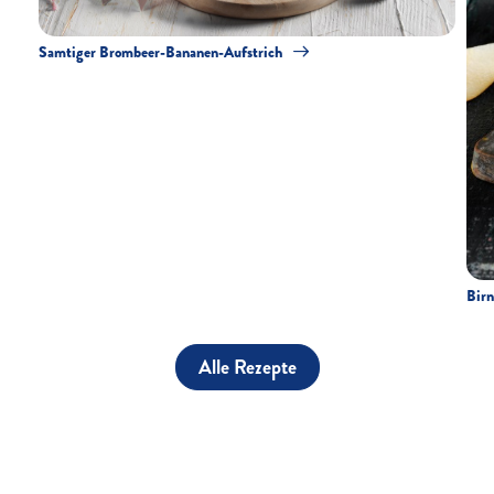
Samtiger Brombeer-Bananen-Aufstrich
Birn
Alle Rezepte