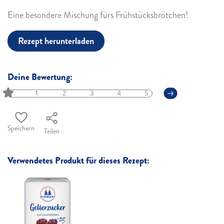
Eine besondere Mischung fürs Frühstücksbrötchen!
Rezept herunterladen
Deine Bewertung:
1
2
3
4
5
Speichern
Teilen
Verwendetes Produkt für dieses Rezept: