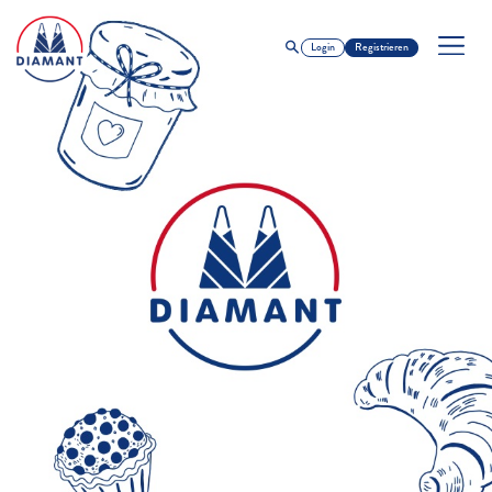
Login
Registrieren