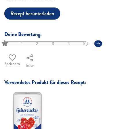
Rezept herunterladen
Deine Bewertung:
1
2
3
4
5
Speichern
Teilen
Verwendetes Produkt für dieses Rezept: