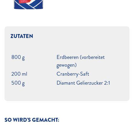
ZUTATEN
800 g
Erdbeeren (vorbereitet
gewogen)
200 ml
Cranberry-Saft
500 g
Diamant Gelierzucker 2:1
SO WIRD'S GEMACHT: