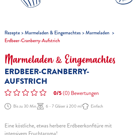
Rezepte
Marmeladen & Eingemachtes
Marmeladen
Erdbeer-Cranberry-Aufstrich
Marmeladen & Eingemachtes
ERDBEER-CRANBERRY-
AUFSTRICH
0/5
(0)
Bewertungen
Bis zu 30 Min.
6 - 7 Gläser à 200 ml
Einfach
Eine köstliche, etwas herbere Erdbeerkonfitüre mit
intensivem Fruchtaroma!