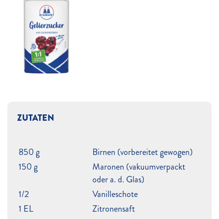
ZUTATEN
850 g
Birnen (vorbereitet gewogen)
150 g
Maronen (vakuumverpackt
oder a. d. Glas)
1/2
Vanilleschote
1 EL
Zitronensaft