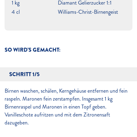
1 kg
Diamant Gelierzucker 1:1
4 cl
Williams-Christ-Birnengeist
SO WIRD'S GEMACHT:
SCHRITT 1/5
Birnen waschen, schälen, Kerngehäuse entfernen und fein
raspeln. Maronen fein zerstampfen. Insgesamt 1 kg
Birnenraspel und Maronen in einen Topf geben.
Vanilleschote aufritzen und mit dem Zitronensaft
dazugeben.