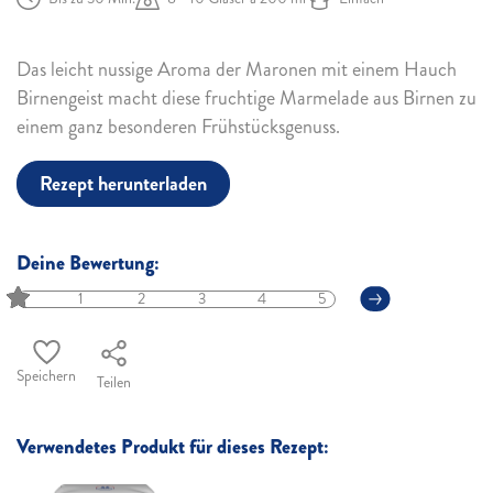
Das leicht nussige Aroma der Maronen mit einem Hauch
Birnengeist macht diese fruchtige Marmelade aus Birnen zu
einem ganz besonderen Frühstücksgenuss.
Rezept herunterladen
Deine Bewertung:
1
2
3
4
5
Speichern
Teilen
Verwendetes Produkt für dieses Rezept: