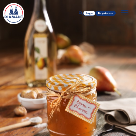
Login
Registrieren