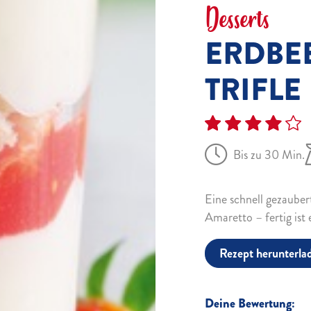
Desserts
ERDBEE
TRIFLE
Bis zu 30 Min.
Eine schnell gezaube
Amaretto – fertig ist
Rezept herunterla
Deine Bewertung: