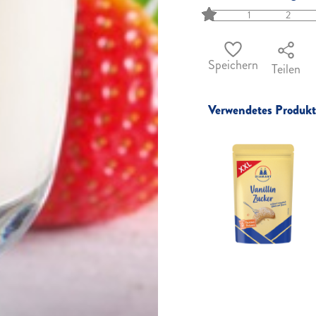
1
2
Speichern
Teilen
Verwendetes Produkt 