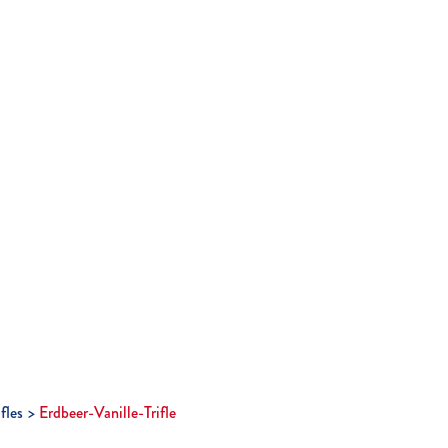
ifles
Erdbeer-Vanille-Trifle