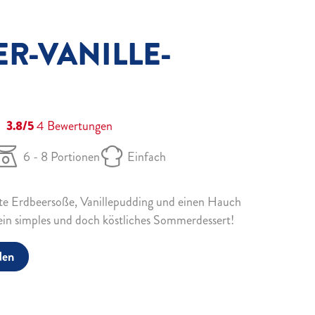
R-VANILLE-
3.8/5
4
Bewertungen
6 - 8 Portionen
Einfach
rte Erdbeersoße, Vanillepudding und einen Hauch
 ein simples und doch köstliches Sommerdessert!
den