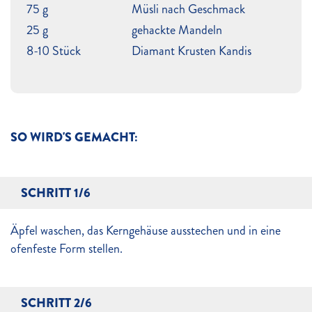
75 g
Müsli nach Geschmack
25 g
gehackte Mandeln
8-10 Stück
Diamant Krusten Kandis
SO WIRD'S GEMACHT:
SCHRITT 1/6
Äpfel waschen, das Kerngehäuse ausstechen und in eine
ofenfeste Form stellen.
SCHRITT 2/6