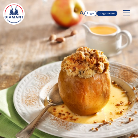
Login
Registrieren