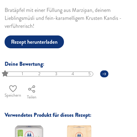
Bratäpfel mit einer Füllung aus Marzipan, deinem
Lieblingsmüsli und fein-karamelligem Krusten Kandis -
verführerisch!
Rezept herunterladen
Deine Bewertung:
1
2
3
4
5
Speichern
Teilen
Verwendetes Produkt für dieses Rezept: