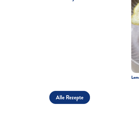
Lemo
Alle Rezepte