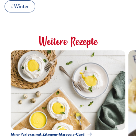
Winter
Weitere Rezepte
Mini-Pavlovas mit Zitronen-Maracuja-Curd