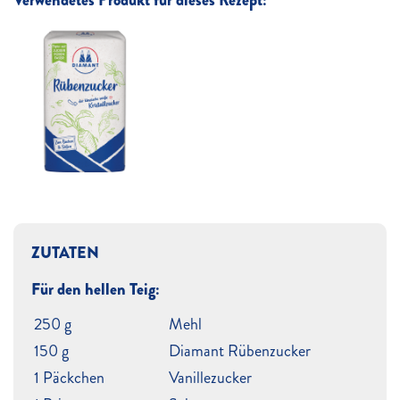
Verwendetes Produkt für dieses Rezept:
ZUTATEN
Für den hellen Teig:
250 g
Mehl
150 g
Diamant Rübenzucker
1 Päckchen
Vanillezucker