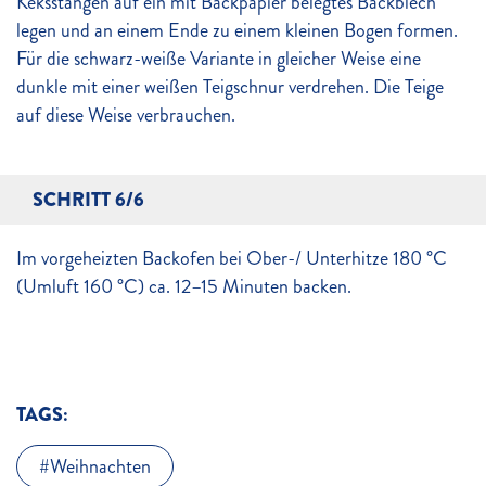
Keksstangen auf ein mit Backpapier belegtes Backblech
legen und an einem Ende zu einem kleinen Bogen formen.
Für die schwarz-weiße Variante in gleicher Weise eine
dunkle mit einer weißen Teigschnur verdrehen. Die Teige
auf diese Weise verbrauchen.
SCHRITT 6/6
Im vorgeheizten Backofen bei Ober-/ Unterhitze 180 °C
(Umluft 160 °C) ca. 12–15 Minuten backen.
TAGS:
Weihnachten