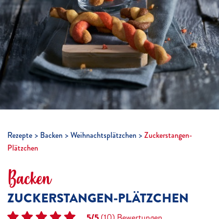
Rezepte
Backen
Weihnachtsplätzchen
Zuckerstangen-
Plätzchen
Backen
ZUCKERSTANGEN-PLÄTZCHEN
5/5
(10)
Bewertungen