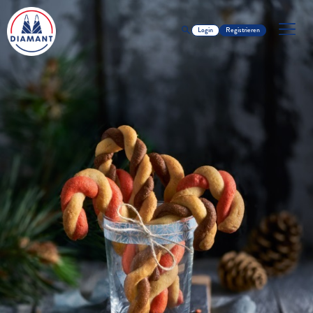
Login
Registrieren