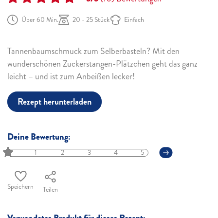
Über 60 Min.
20 - 25 Stück
Einfach
Tannenbaumschmuck zum Selberbasteln? Mit den
wunderschönen Zuckerstangen-Plätzchen geht das ganz
leicht – und ist zum Anbeißen lecker!
Rezept herunterladen
Deine Bewertung:
1
2
3
4
5
Speichern
Teilen