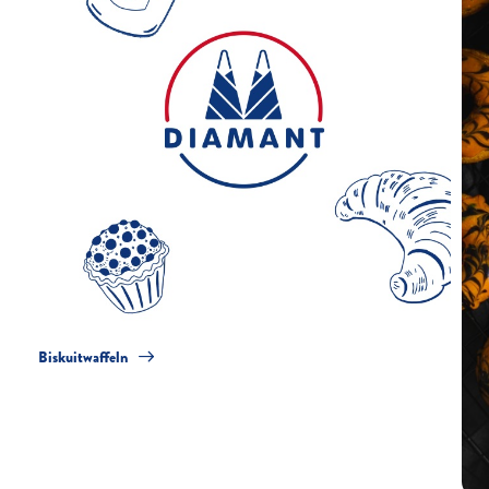
Biskuitwaffeln