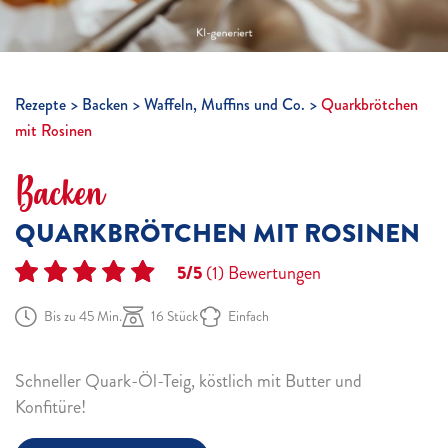
Rezepte
Backen
Waffeln, Muffins und Co.
Quarkbrötchen
mit Rosinen
Backen
QUARKBRÖTCHEN MIT ROSINEN
5/5
(1)
Bewertungen
Bis zu 45 Min.
16 Stück
Einfach
Schneller Quark-Öl-Teig, köstlich mit Butter und
Konfitüre!