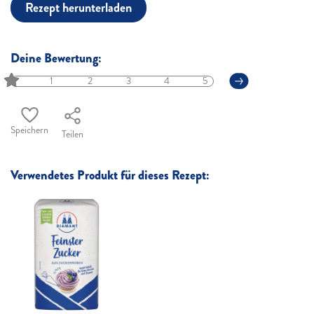
Rezept herunterladen
Deine Bewertung:
1
2
3
4
5
Speichern
Teilen
Verwendetes Produkt für dieses Rezept: