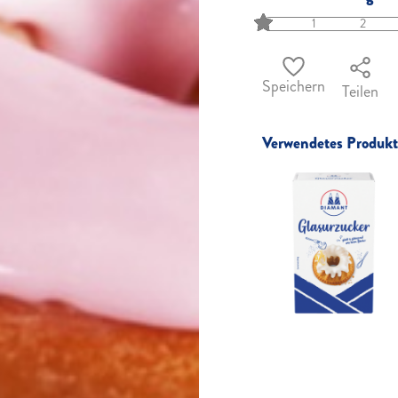
1
2
Speichern
Teilen
Verwendetes Produkt 