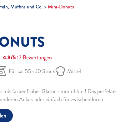
feln, Muffins und Co.
Mini-Donuts
DONUTS
4.9/5
17
Bewertungen
Für ca. 55–60 Stück
Mittel
s mit farbenfroher Glasur - mmmhhh..! Das perfekte
sonderen Anlass oder einfach für zwischendurch.
den