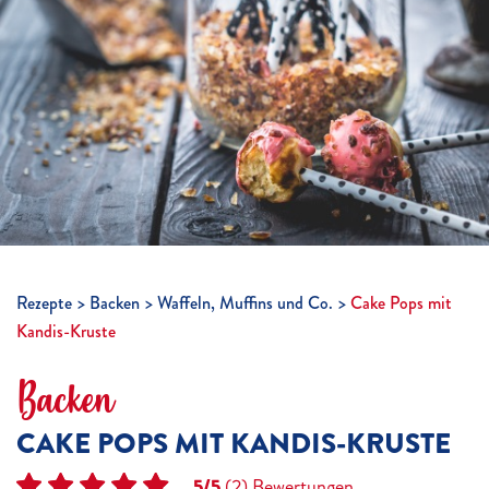
Rezepte
Backen
Waffeln, Muffins und Co.
Cake Pops mit
Kandis-Kruste
Backen
CAKE POPS MIT KANDIS-KRUSTE
5/5
(2)
Bewertungen