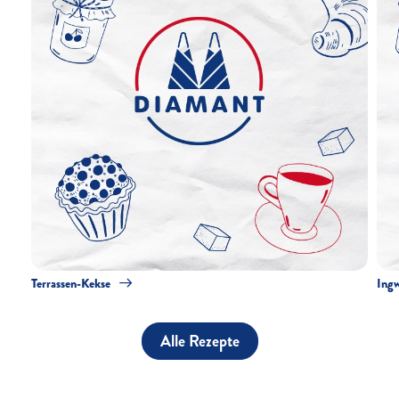
Terrassen-Kekse
Ingw
Alle Rezepte