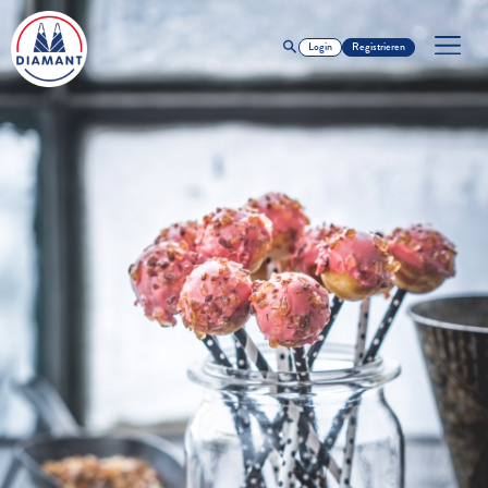
Login
Registrieren