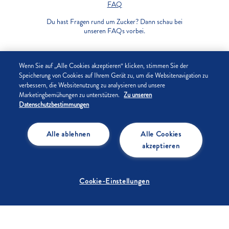
FAQ
Du hast Fragen rund um Zucker? Dann schau bei
unseren FAQs vorbei.
UNTERNEHMEN
Wenn Sie auf „Alle Cookies akzeptieren“ klicken, stimmen Sie der
Speicherung von Cookies auf Ihrem Gerät zu, um die Websitenavigation zu
verbessern, die Websitenutzung zu analysieren und unsere
DATENSCHUTZ
Marketingbemühungen zu unterstützen.
Zu unseren
Datenschutzbestimmungen
IMPRESSUM
Alle ablehnen
Alle Cookies
COOKIE-EINSTELLUNGEN
akzeptieren
Cookie-Einstellungen