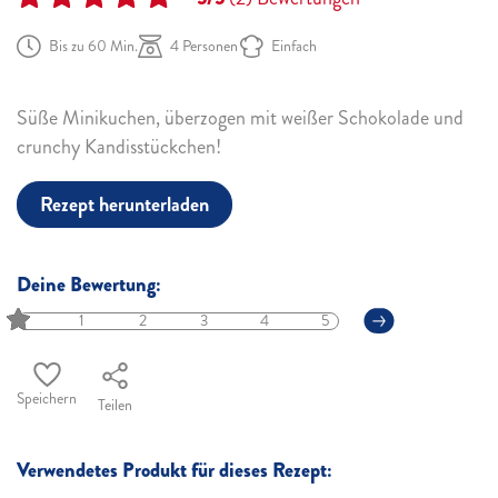
Bis zu 60 Min.
4 Personen
Einfach
Süße Minikuchen, überzogen mit weißer Schokolade und
crunchy Kandisstückchen!
Rezept herunterladen
Deine Bewertung:
1
2
3
4
5
Speichern
Teilen
Verwendetes Produkt für dieses Rezept: