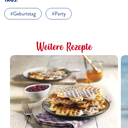
TAGS:
Geburtstag
Party
Weitere Rezepte