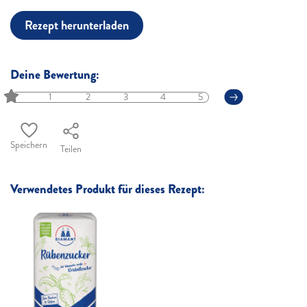
Rezept herunterladen
Deine Bewertung:
1
2
3
4
5
Speichern
Teilen
Verwendetes Produkt für dieses Rezept: