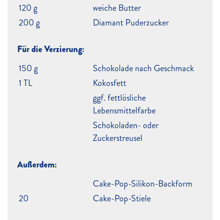
120 g
weiche Butter
200 g
Diamant Puderzucker
Für die Verzierung:
150 g
Schokolade nach Geschmack
1 TL
Kokosfett
ggf. fettlösliche
Lebensmittelfarbe
Schokoladen- oder
Zuckerstreusel
Außerdem:
Cake-Pop-Silikon-Backform
20
Cake-Pop-Stiele