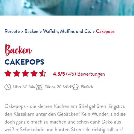
Rezepte
Backen
Waffeln, Muffins und Co.
Cakepops
Backen
CAKEPOPS
4.3/5
(45)
Bewertungen
Über 60 Min.
Für ca. 20 Stück
Einfach
Cakepops - die kleinen Kuchen am Stiel gehören längst zu
den Klassikern unter den Gebäcken! Kein Wunder, sind sie
doch ganz einfach zu machen und sehen dank Deko aus
weißer Schokolade und bunten Streuseln richtig toll aus!