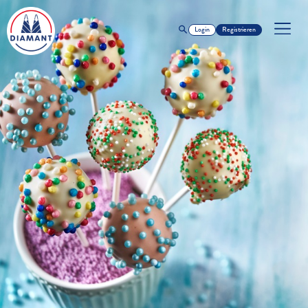
Login
Registrieren