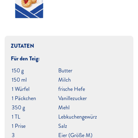
ZUTATEN
Für den Teig:
150 g
Butter
150 ml
Milch
1 Würfel
frische Hefe
1 Päckchen
Vanillezucker
350 g
Mehl
1 TL
Lebkuchengewürz
1 Prise
Salz
3
Eier (Größe M)