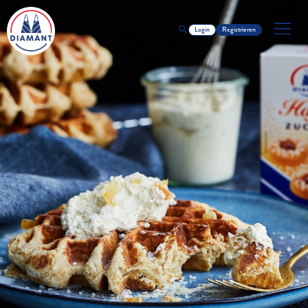
Login
Registrieren