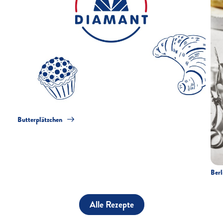
Butterplätzchen
Berl
Alle Rezepte