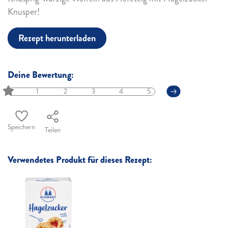
Knusper!
Rezept herunterladen
Deine Bewertung:
1
2
3
4
5
Speichern
Teilen
Verwendetes Produkt für dieses Rezept: