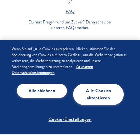
FAQ
Du hast Fragen rund um Zucker? Dann schau bei
unseren FAQs vorbei.
UNTERNEHMEN
Wenn Sie auf „Alle Cookies akzeptieren“ klicken, stimmen Sie der
Speicherung von Cookies auf Ihrem Gerät zu, um die Websitenavigation zu
verbessern, die Websitenutzung zu analysieren und unsere
DATENSCHUTZ
Marketingbemühungen zu unterstützen.
Zu unseren
Datenschutzbestimmungen
IMPRESSUM
Alle ablehnen
Alle Cookies
COOKIE-EINSTELLUNGEN
akzeptieren
Cookie-Einstellungen