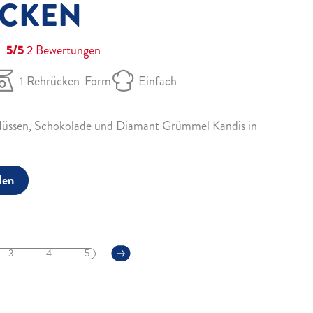
CKEN
5/5
2
Bewertungen
1 Rehrücken-Form
Einfach
 Nüssen, Schokolade und Diamant Grümmel Kandis in
den
3
4
5