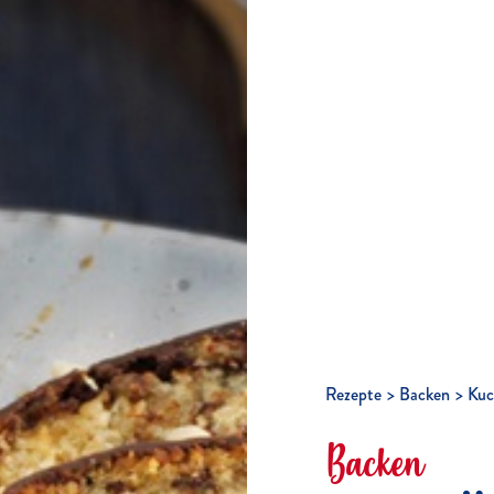
Rezepte
Backen
Kuc
Backen