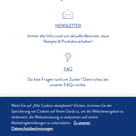
NEWSLETTER
Immer alle Infos rund um aktuelle Aktionen, neue
Rezepte & Produkte erhalten!
FAQ
Du hast Fragen rund um Zucker? Dann schau bei
unseren FAQs vorbei.
UNTERNEHMEN
Wenn Sie auf „Alle Cookies akzeptieren“ klicken, stimmen Sie der
Speicherung von Cookies auf Ihrem Gerät zu, um die Websitenavigation zu
verbessern, die Websitenutzung zu analysieren und unsere
DATENSCHUTZ
Marketingbemühungen zu unterstützen.
Zu unseren
Datenschutzbestimmungen
IMPRESSUM