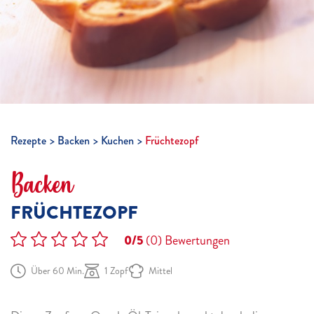
Rezepte
Backen
Kuchen
Früchtezopf
Backen
FRÜCHTEZOPF
0/5
(0)
Bewertungen
Über 60 Min.
1 Zopf
Mittel