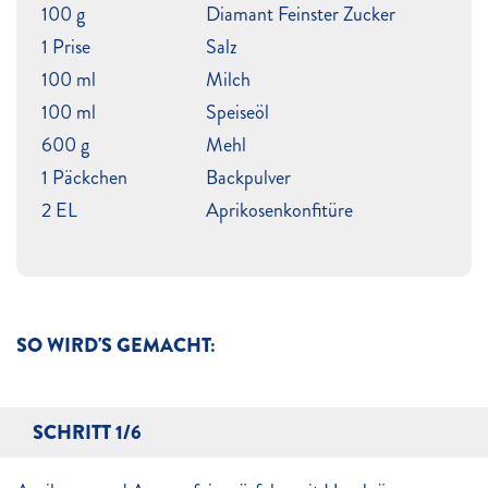
100 g
Diamant Feinster Zucker
1 Prise
Salz
100 ml
Milch
100 ml
Speiseöl
600 g
Mehl
1 Päckchen
Backpulver
2 EL
Aprikosenkonfitüre
SO WIRD'S GEMACHT:
SCHRITT 1/6