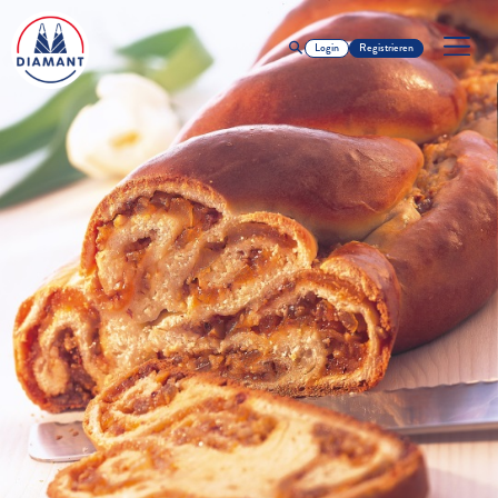
Login
Registrieren