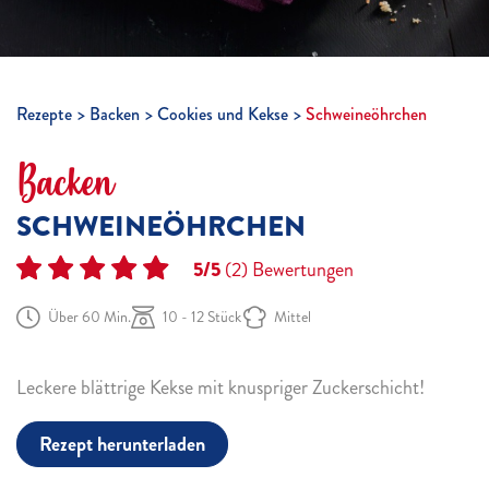
Rezepte
Backen
Cookies und Kekse
Schweineöhrchen
Backen
SCHWEINEÖHRCHEN
5/5
(2)
Bewertungen
Über 60 Min.
10 - 12 Stück
Mittel
Leckere blättrige Kekse mit knuspriger Zuckerschicht!
Rezept herunterladen