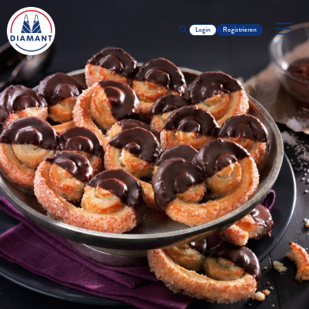
Login
Registrieren