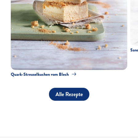
San
Quark-Streuselkuchen vom Blech
Alle Rezepte