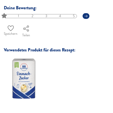
Deine Bewertung:
1
2
3
4
5
Speichern
Teilen
Verwendetes Produkt für dieses Rezept: