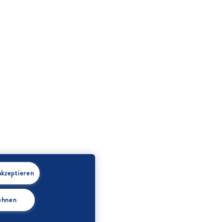
akzeptieren
lehnen