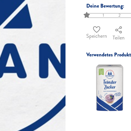
Deine Bewertung:
1
2
Speichern
Teilen
Verwendetes Produkt 