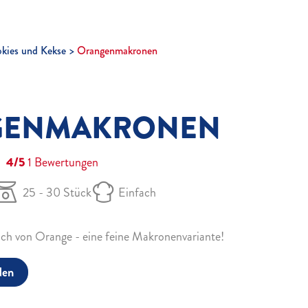
kies und Kekse
Orangenmakronen
GENMAKRONEN
4/5
1
Bewertungen
25 - 30 Stück
Einfach
h von Orange - eine feine Makronenvariante!
den