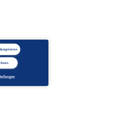
akzeptieren
lehnen
tellungen