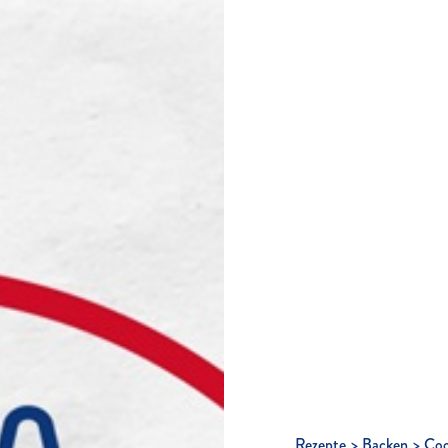
Rezepte
Backen
Coo