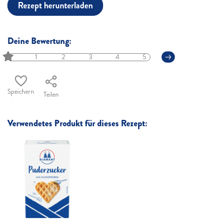
Rezept herunterladen
Deine Bewertung:
1
2
3
4
5
Speichern
Teilen
Verwendetes Produkt für dieses Rezept: