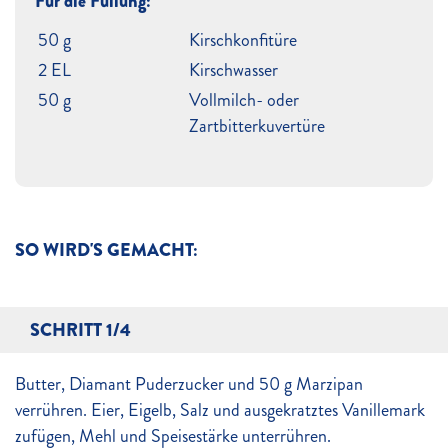
Für die Füllung:
50 g
Kirschkonfitüre
2 EL
Kirschwasser
50 g
Vollmilch- oder
Zartbitterkuvertüre
SO WIRD'S GEMACHT:
SCHRITT 1/4
Butter, Diamant Puderzucker und 50 g Marzipan
verrühren. Eier, Eigelb, Salz und ausgekratztes Vanillemark
zufügen, Mehl und Speisestärke unterrühren.