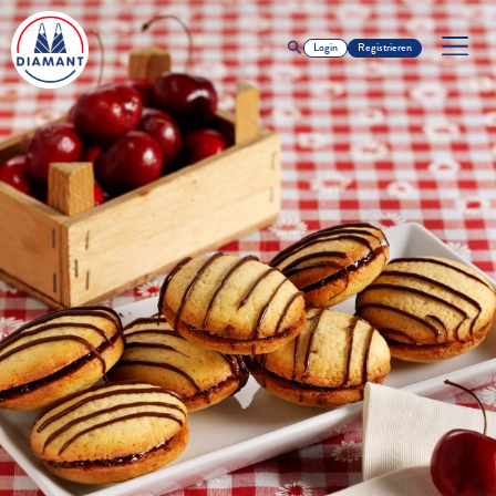
Login
Registrieren