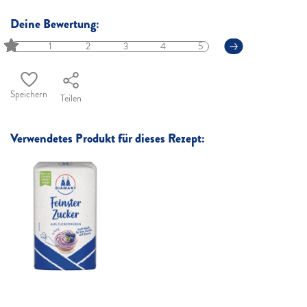
Deine Bewertung:
1
2
3
4
5
Speichern
Teilen
Verwendetes Produkt für dieses Rezept: