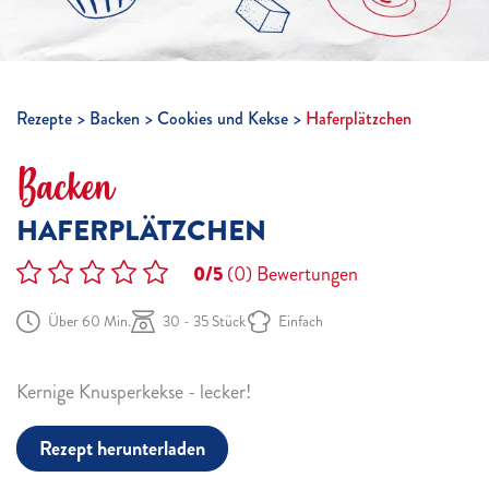
Rezepte
Backen
Cookies und Kekse
Haferplätzchen
Backen
HAFERPLÄTZCHEN
0/5
(0)
Bewertungen
Über 60 Min.
30 - 35 Stück
Einfach
Kernige Knusperkekse - lecker!
Rezept herunterladen