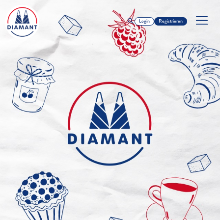
Login
Registrieren