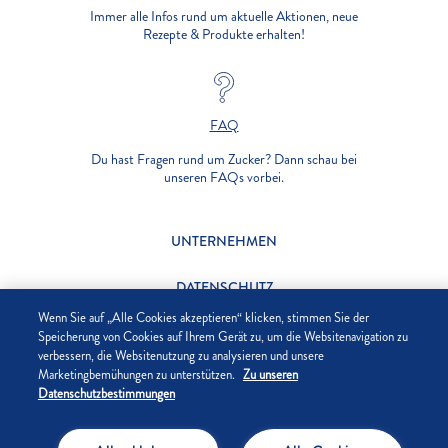
Immer alle Infos rund um aktuelle Aktionen, neue
Rezepte & Produkte erhalten!
FAQ
Du hast Fragen rund um Zucker? Dann schau bei
unseren FAQs vorbei.
UNTERNEHMEN
DATENSCHUTZ
Wenn Sie auf „Alle Cookies akzeptieren“ klicken, stimmen Sie der
IMPRESSUM
Speicherung von Cookies auf Ihrem Gerät zu, um die Websitenavigation zu
verbessern, die Websitenutzung zu analysieren und unsere
Marketingbemühungen zu unterstützen.
Zu unseren
COOKIE-EINSTELLUNGEN
Datenschutzbestimmungen