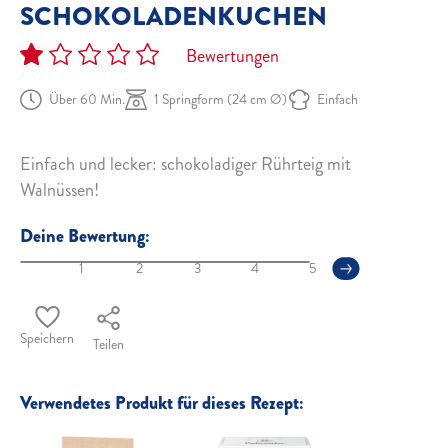
SCHOKOLADENKUCHEN
Bewertungen
Über 60 Min.
1 Springform (24 cm Ø)
Einfach
Einfach und lecker: schokoladiger Rührteig mit
Walnüssen!
Deine Bewertung:
1
2
3
4
5
Speichern
Teilen
Verwendetes Produkt für dieses Rezept: