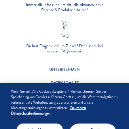
Immer alle Infos rund um aktuelle Aktionen, neue
Rezepte & Produkte erhalten!
FAQ
Du hast Fragen rund um Zucker? Dann schau bei
unseren FAQs vorbei.
UNTERNEHMEN
DATENSCHUTZ
Wenn Sie auf „Alle Cookies akzeptieren“ klicken, stimmen Sie der
IMPRESSUM
Speicherung von Cookies auf Ihrem Gerät zu, um die Websitenavigation zu
verbessern, die Websitenutzung zu analysieren und unsere
Marketingbemühungen zu unterstützen.
Zu unseren
COOKIE-EINSTELLUNGEN
Datenschutzbestimmungen