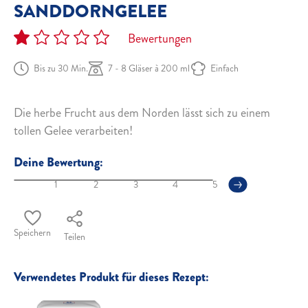
SANDDORNGELEE
Bewertungen
Bis zu 30 Min.
7 - 8 Gläser à 200 ml
Einfach
Die herbe Frucht aus dem Norden lässt sich zu einem
tollen Gelee verarbeiten!
Deine Bewertung:
1
2
3
4
5
Speichern
Teilen
Verwendetes Produkt für dieses Rezept: