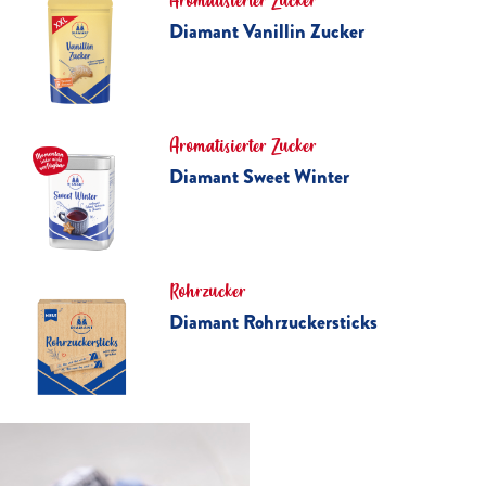
Aromatisierter Zucker
Diamant Vanillin Zucker
Aromatisierter Zucker
Diamant Sweet Winter
Rohrzucker
Diamant Rohrzuckersticks