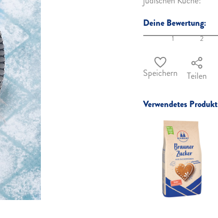
jüdischen Küche!
Deine Bewertung:
1
2
Speichern
Teilen
Verwendetes Produkt 