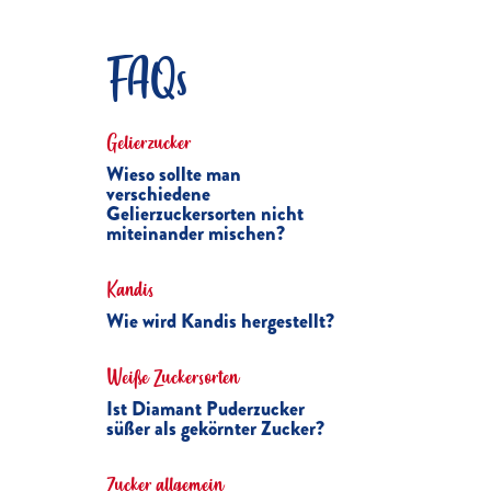
FAQs
Gelierzucker
Wieso sollte man
verschiedene
Gelierzuckersorten nicht
miteinander mischen?
Kandis
Wie wird Kandis hergestellt?
Weiße Zuckersorten
Ist Diamant Puderzucker
süßer als gekörnter Zucker?
Zucker allgemein