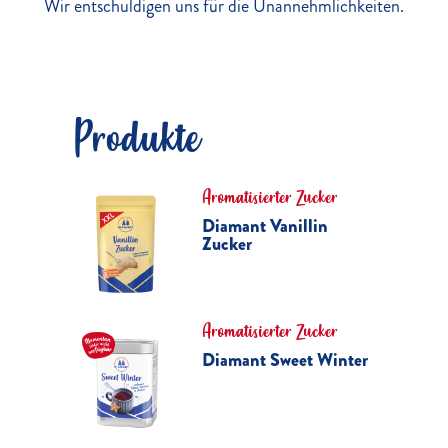
Wir entschuldigen uns für die Unannehmlichkeiten.
Produkte
Aromatisierter Zucker
Diamant Vanillin
Zucker
Aromatisierter Zucker
Diamant Sweet Winter