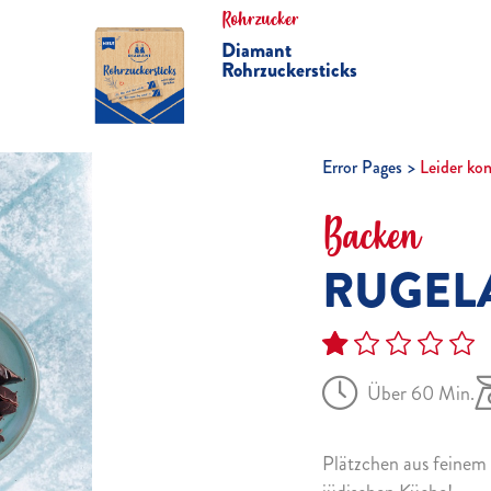
Rohrzucker
Diamant
Rohrzuckersticks
Error Pages
Leider ko
Backen
RUGEL
Über 60 Min.
Plätzchen aus feinem 