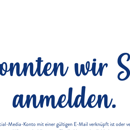
konnten wir S
anmelden.
Social-Media-Konto mit einer gültigen E-Mail verknüpft ist oder 