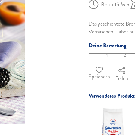
Bis zu 15 Min.
Das geschichtete Bro
Vernaschen – aber nur
Deine Bewertung:
1
2
Speichern
Teilen
Verwendetes Produkt 