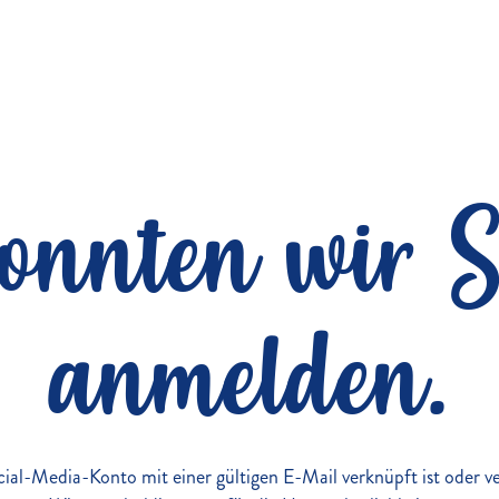
konnten wir S
anmelden.
Social-Media-Konto mit einer gültigen E-Mail verknüpft ist oder 