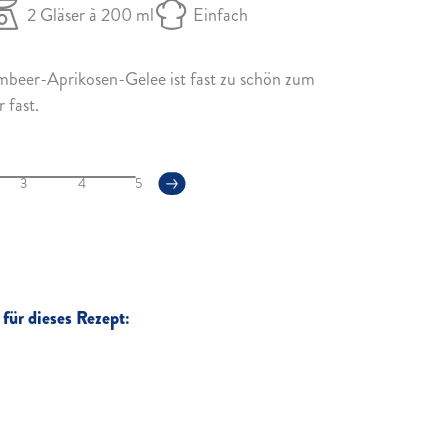
2 Gläser à 200 ml
Einfach
mbeer-Aprikosen-Gelee ist fast zu schön zum
 fast.
3
4
5
für dieses Rezept: