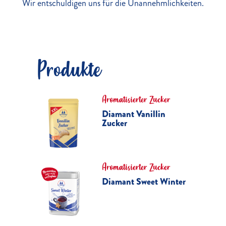
Wir entschuldigen uns für die Unannehmlichkeiten.
Produkte
Aromatisierter Zucker
Diamant Vanillin
Zucker
Aromatisierter Zucker
Diamant Sweet Winter