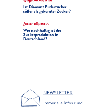
Weiße Zuckersorten
Ist Diamant Puderzucker
süßer als gekörnter Zucker?
Zucker allgemein
Wie nachhaltig ist die
Zuckerproduktion in
Deutschland?
NEWSLETTER
Immer alle Infos rund