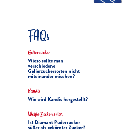
FAQs
Gelierzucker
Wieso sollte man
verschiedene
Gelierzuckersorten nicht
miteinander mischen?
Kandis
Wie wird Kandis hergestellt?
Weiße Zuckersorten
Ist Diamant Puderzucker
süßer als gekörnter Zucker?