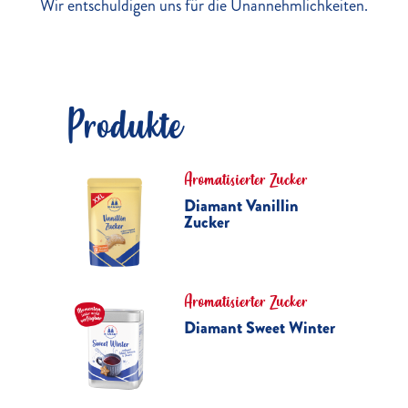
Wir entschuldigen uns für die Unannehmlichkeiten.
Produkte
Aromatisierter Zucker
Diamant Vanillin
Zucker
Aromatisierter Zucker
Diamant Sweet Winter