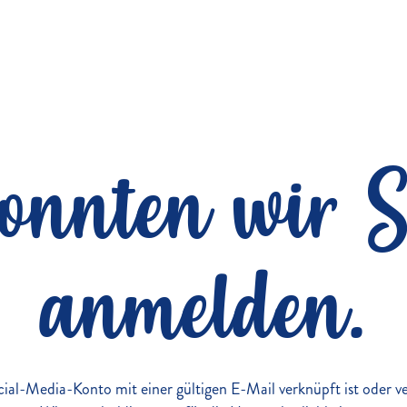
konnten wir S
anmelden.
Social-Media-Konto mit einer gültigen E-Mail verknüpft ist oder 