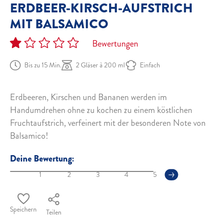
ERDBEER-KIRSCH-AUFSTRICH
MIT BALSAMICO
Bewertungen
Bis zu 15 Min.
2 Gläser à 200 ml
Einfach
Erdbeeren, Kirschen und Bananen werden im
Handumdrehen ohne zu kochen zu einem köstlichen
Fruchtaufstrich, verfeinert mit der besonderen Note von
Balsamico!
Deine Bewertung:
1
2
3
4
5
Speichern
Teilen