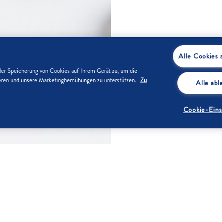
Alle Cookies 
der Speicherung von Cookies auf Ihrem Gerät zu, um die
sieren und unsere Marketingbemühungen zu unterstützen.
Zu
Alle ab
Cookie-Eins
ZUTATEN
Für den Mi