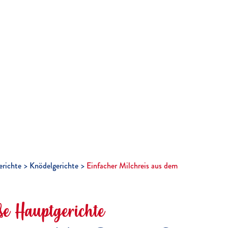
richte
Knödelgerichte
Einfacher Milchreis aus dem
üße Hauptgerichte