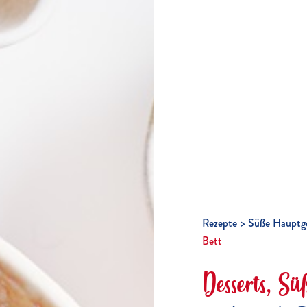
Rezepte
Süße Hauptge
Bett
Desserts, S