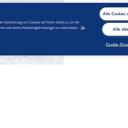
Alle Cookies 
der Speicherung von Cookies auf Ihrem Gerät zu, um die
sieren und unsere Marketingbemühungen zu unterstützen.
Zu
Alle ab
Cookie-Eins
ZUTATEN
d in Stücke schneiden.
150 g
n hohes Gefäß geben.