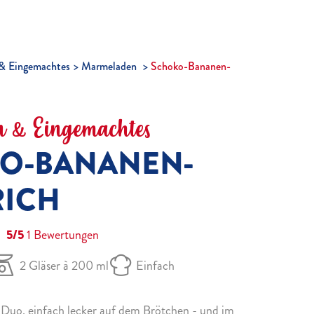
& Eingemachtes
Marmeladen
Schoko-Bananen-
 & Eingemachtes
O-BANANEN-
RICH
5/5
1
Bewertungen
2 Gläser à 200 ml
Einfach
s Duo, einfach lecker auf dem Brötchen - und im