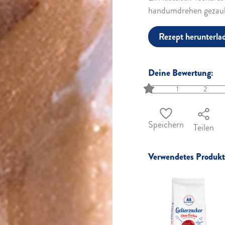
handumdrehen gezaub
Rezept herunterla
Deine Bewertung:
1
2
Speichern
Teilen
Verwendetes Produkt 