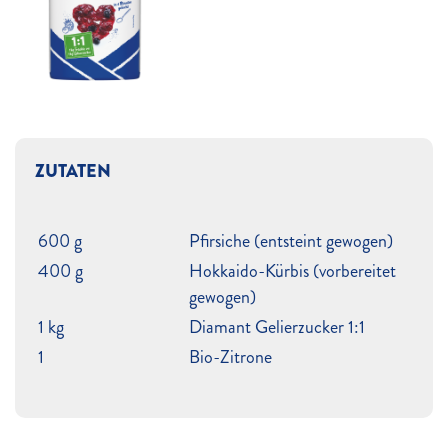
ZUTATEN
600 g
Pfirsiche (entsteint gewogen)
400 g
Hokkaido-Kürbis (vorbereitet
gewogen)
1 kg
Diamant Gelierzucker 1:1
1
Bio-Zitrone