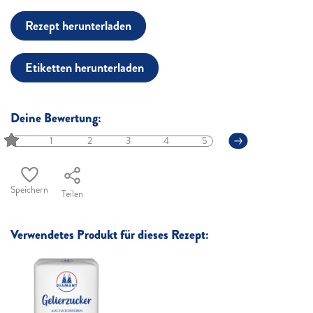
Rezept herunterladen
Etiketten herunterladen
Deine Bewertung:
1
2
3
4
5
Speichern
Teilen
Verwendetes Produkt für dieses Rezept: