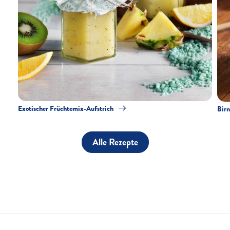
Exotischer Früchtemix-Aufstrich
Bir
Alle Rezepte