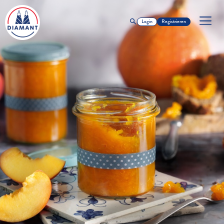
Login
Registrieren