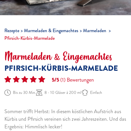
Rezepte
Marmeladen & Eingemachtes
Marmeladen
Pfirsich-Kürbis-Marmelade
Marmeladen & Eingemachtes
PFIRSICH-KÜRBIS-MARMELADE
5/5
(1)
Bewertungen
Bis zu 30 Min.
8 - 10 Gläser à 200 ml
Einfach
Sommer trifft Herbst: In diesem köstlichen Aufstrich aus
Kürbis und Pfirsich vereinen sich zwei Jahreszeiten. Und das
Ergebnis: Himmlisch lecker!