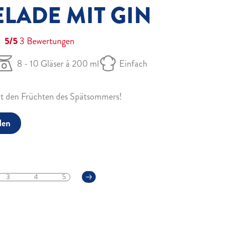
LADE MIT GIN
5/5
3
Bewertungen
8 - 10 Gläser à 200 ml
Einfach
mit den Früchten des Spätsommers!
den
3
4
5