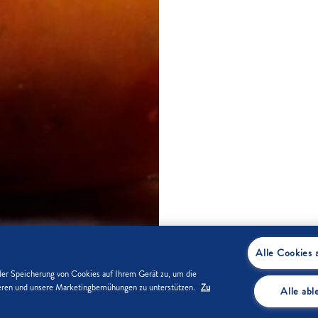
Alle Cookies 
der Speicherung von Cookies auf Ihrem Gerät zu, um die
sieren und unsere Marketingbemühungen zu unterstützen.
Zu
Alle ab