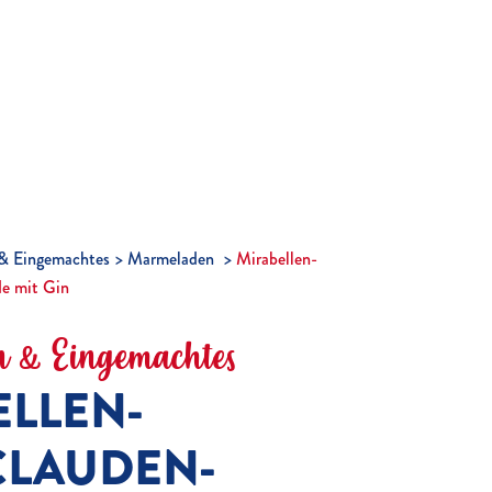
& Eingemachtes
Marmeladen
Mirabellen-
e mit Gin
 & Eingemachtes
ELLEN-
CLAUDEN-