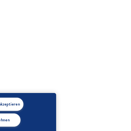
akzeptieren
lehnen