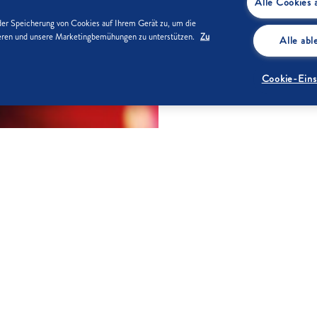
Alle Cookies 
der Speicherung von Cookies auf Ihrem Gerät zu, um die
sieren und unsere Marketingbemühungen zu unterstützen.
Zu
Alle ab
Cookie-Eins
ZUTATEN
nd 250 g abwiegen. Zusammen
250 g
 geben.
1 EL