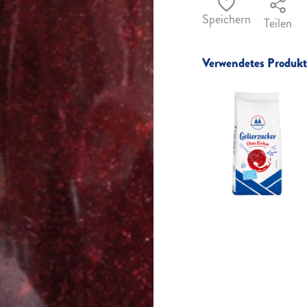
Speichern
Teilen
Verwendetes Produkt 