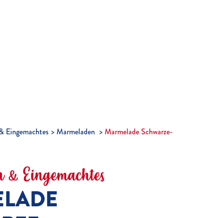
& Eingemachtes
Marmeladen
Marmelade Schwarze-
 & Eingemachtes
LADE