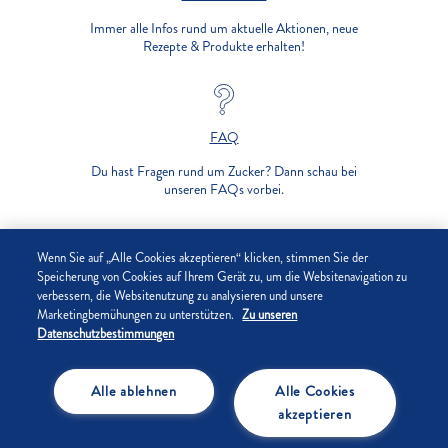
Immer alle Infos rund um aktuelle Aktionen, neue
Rezepte & Produkte erhalten!
FAQ
Du hast Fragen rund um Zucker? Dann schau bei
unseren FAQs vorbei.
UNTERNEHMEN
Wenn Sie auf „Alle Cookies akzeptieren“ klicken, stimmen Sie der
Speicherung von Cookies auf Ihrem Gerät zu, um die Websitenavigation zu
verbessern, die Websitenutzung zu analysieren und unsere
DATENSCHUTZ
Marketingbemühungen zu unterstützen.
Zu unseren
Datenschutzbestimmungen
IMPRESSUM
Alle ablehnen
Alle Cookies
COOKIE-EINSTELLUNGEN
akzeptieren