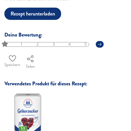
Rezept herunterladen
Deine Bewertung:
1
2
3
4
5
Speichern
Teilen
Verwendetes Produkt für dieses Rezept: