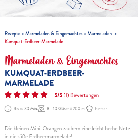
Rezepte
Marmeladen & Eingemachtes
Marmeladen
Kumquat-Erdbeer-Marmelade
Marmeladen & Eingemachtes
KUMQUAT-ERDBEER-
MARMELADE
5/5
(1)
Bewertungen
Bis zu 30 Min.
8 - 10 Gläser à 200 ml
Einfach
Die kleinen Mini-Orangen zaubern eine leicht herbe Note
in die süße Erdbeermarmelade!