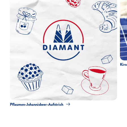
Kirs
Pflaumen-Johannisbeer-Aufstrich