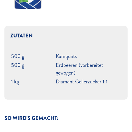
ZUTATEN
500 g
Kumquats
500 g
Erdbeeren (vorbereitet
gewogen)
1 kg
Diamant Gelierzucker 1:1
SO WIRD'S GEMACHT: