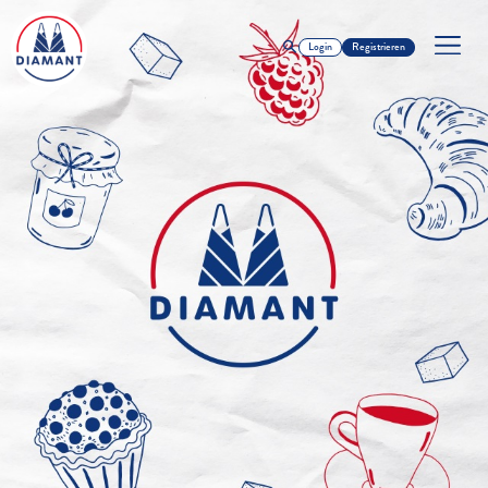
Login
Registrieren