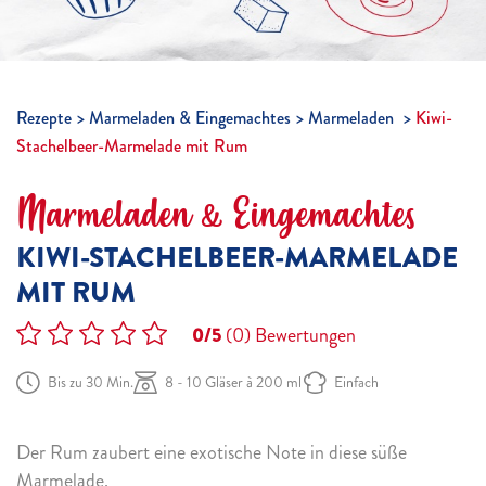
Rezepte
Marmeladen & Eingemachtes
Marmeladen
Kiwi-
Stachelbeer-Marmelade mit Rum
Marmeladen & Eingemachtes
KIWI-STACHELBEER-MARMELADE
MIT RUM
0/5
(0)
Bewertungen
Bis zu 30 Min.
8 - 10 Gläser à 200 ml
Einfach
Der Rum zaubert eine exotische Note in diese süße
Marmelade.