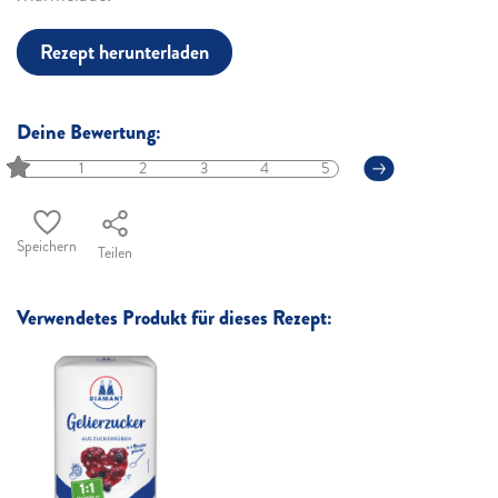
Rezept herunterladen
Deine Bewertung:
1
2
3
4
5
Speichern
Teilen
Verwendetes Produkt für dieses Rezept: