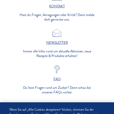
KONTAKT
Hast du Fragen, Anregungen oder Kritik? Dann melde
dich gerne bei uns.
NEWSLETTER
Immer alle Infos rund um aktuelle Aktionen, neue
Rezepte & Produkte erhalten!
FAQ
Du hast Fragen rund um Zucker? Dann schau bei
unseren FAQs vorbei.
UNTERNEHMEN
Wenn Sie auf „Alle Cookies akzeptieren“ klicken, stimmen Sie der