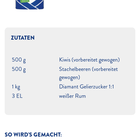
ZUTATEN
500 g
Kiwis (vorbereitet gewogen)
500 g
Stachelbeeren (vorbereitet
gewogen)
1 kg
Diamant Gelierzucker 1:1
3 EL
weißer Rum
SO WIRD'S GEMACHT: