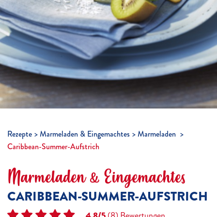
Rezepte
Marmeladen & Eingemachtes
Marmeladen
Caribbean-Summer-Aufstrich
Marmeladen & Eingemachtes
CARIBBEAN-SUMMER-AUFSTRICH
4.8/5
(8)
Bewertungen