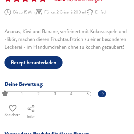
Bis zu 15 Min.
Für ca. 2 Gläser à 200 ml
Einfach
Ananas, Kiwi und Banane, verfeinert mit Kokosraspeln und
-likör, machen diesen Fruchtaufstrich zu einer besonderen
Leckerei - im Handumdrehen ohne zu
kochen
gezaubert!
Rezept herunterladen
Deine Bewertung:
1
2
3
4
5
Speichern
Teilen