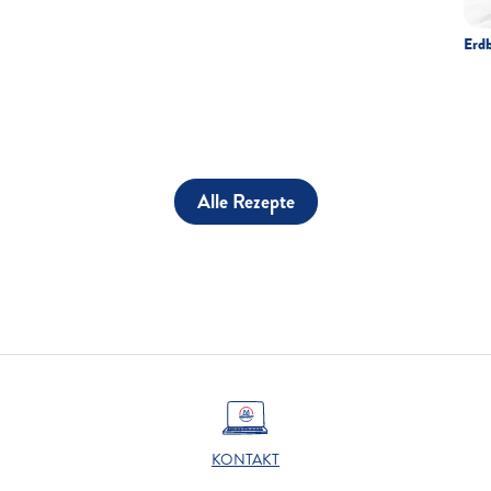
Erdb
Alle Rezepte
KONTAKT