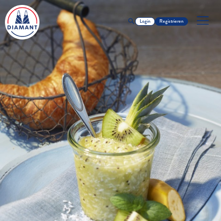
Login
Registrieren