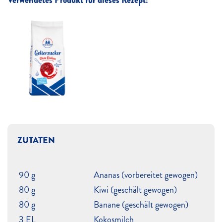
Verwendetes Produkt für dieses Rezept:
ZUTATEN
90 g
Ananas (vorbereitet gewogen)
80 g
Kiwi (geschält gewogen)
80 g
Banane (geschält gewogen)
3 EL
Kokosmilch