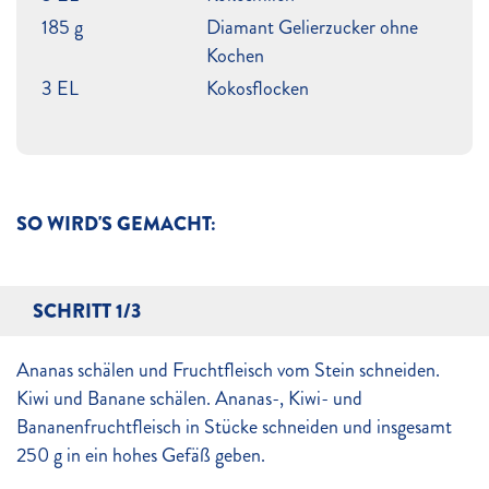
185 g
Diamant Gelierzucker ohne
Kochen
3 EL
Kokosflocken
SO WIRD'S GEMACHT:
SCHRITT 1/3
Ananas schälen und Fruchtfleisch vom Stein schneiden.
Kiwi und Banane schälen. Ananas-, Kiwi- und
Bananenfruchtfleisch in Stücke schneiden und insgesamt
250 g in ein hohes Gefäß geben.