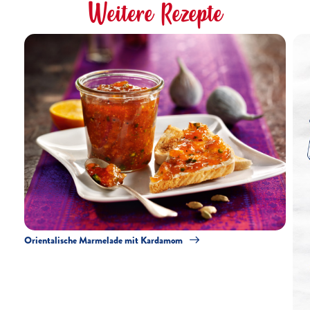
Weitere Rezepte
Orientalische Marmelade mit Kardamom