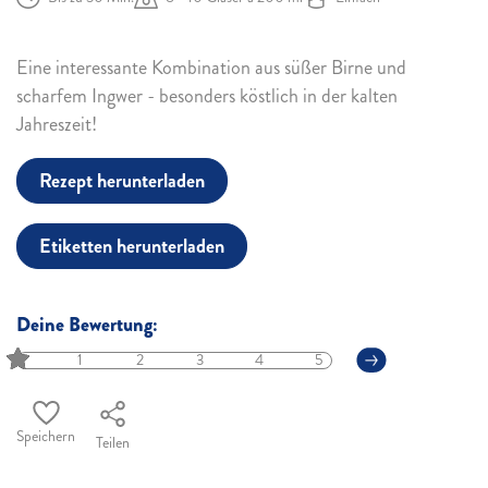
Eine interessante Kombination aus süßer Birne und
scharfem Ingwer - besonders köstlich in der kalten
Jahreszeit!
Rezept herunterladen
Etiketten herunterladen
Deine Bewertung:
1
2
3
4
5
Speichern
Teilen