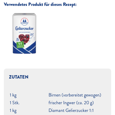
Verwendetes Produkt für dieses Rezept:
ZUTATEN
1 kg
Birnen (vorbereitet gewogen)
1 Stk.
frischer Ingwer (ca. 20 g)
1 kg
Diamant Gelierzucker 1:1