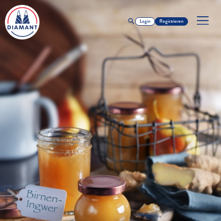
Login
Registrieren