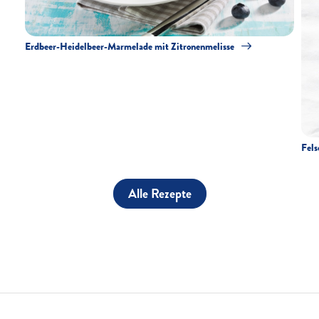
Erdbeer-Heidelbeer-Marmelade mit Zitronenmelisse
Fel
Alle Rezepte