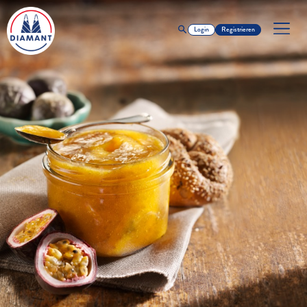
Login
Registrieren