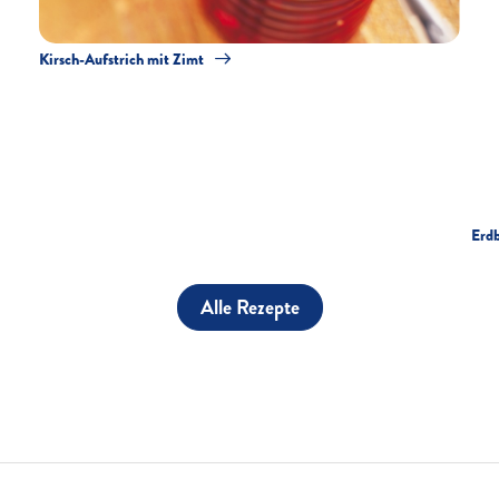
Kirsch-Aufstrich mit Zimt
Erdb
Alle Rezepte