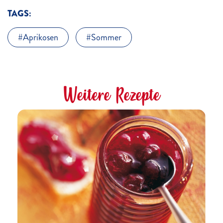
TAGS:
Aprikosen
Sommer
Weitere Rezepte