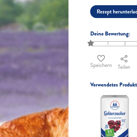
Rezept herunterla
Deine Bewertung:
1
2
Speichern
Teilen
Verwendetes Produkt 