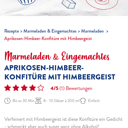
Rezepte
Marmeladen & Eingemachtes
Marmeladen
Aprikosen-Himbeer-Konfitüre mit Himbeergeist
Marmeladen & Eingemachtes
APRIKOSEN-HIMBEER-
KONFITÜRE MIT HIMBEERGEIST
4/5
(1)
Bewertungen
Bis zu 30 Min.
8 - 10 Gläser à 200 ml
Einfach
Verfeinert mit Himbeergeist ist diese Konfitüre ein Gedicht
- schmeckt aber auch super ganz ohne Alkohol!