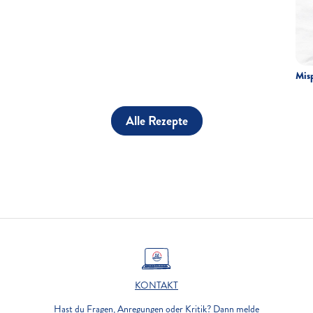
Misp
Alle Rezepte
KONTAKT
Hast du Fragen, Anregungen oder Kritik? Dann melde