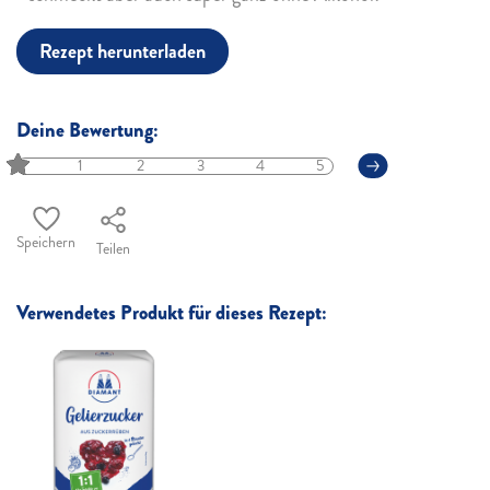
Rezept herunterladen
Deine Bewertung:
1
2
3
4
5
Speichern
Teilen
Verwendetes Produkt für dieses Rezept: