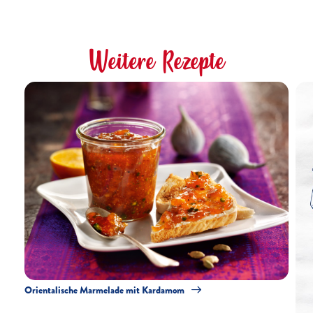
Weitere Rezepte
Orientalische Marmelade mit Kardamom