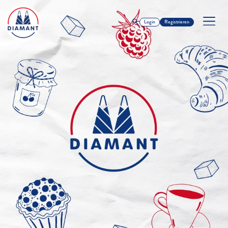
Login
Registrieren