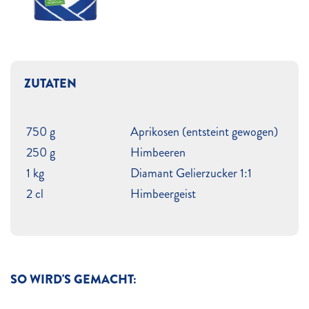
ZUTATEN
750 g
Aprikosen (entsteint gewogen)
250 g
Himbeeren
1 kg
Diamant Gelierzucker 1:1
2 cl
Himbeergeist
SO WIRD'S GEMACHT: