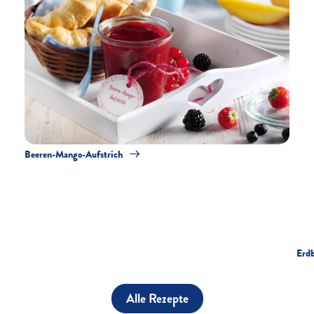
Beeren-Mango-Aufstrich
Erdb
Alle Rezepte