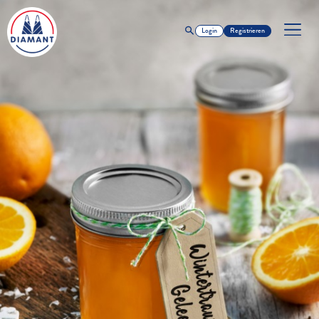
Login
Registrieren