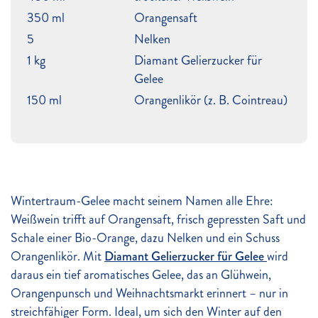
350 ml
Orangensaft
5
Nelken
1 kg
Diamant Gelierzucker für
Gelee
150 ml
Orangenlikör (z. B. Cointreau)
Wintertraum-Gelee macht seinem Namen alle Ehre:
Weißwein trifft auf Orangensaft, frisch gepressten Saft und
Schale einer Bio-Orange, dazu Nelken und ein Schuss
Orangenlikör. Mit
Diamant Gelierzucker für Gelee
wird
daraus ein tief aromatisches Gelee, das an Glühwein,
Orangenpunsch und Weihnachtsmarkt erinnert – nur in
streichfähiger Form. Ideal, um sich den Winter auf den