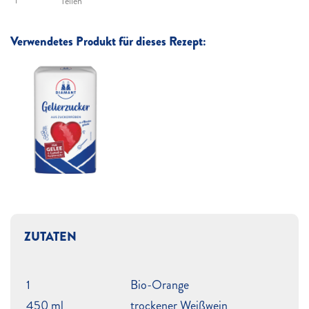
Teilen
Verwendetes Produkt für dieses Rezept:
ZUTATEN
1
Bio-Orange
450 ml
trockener Weißwein