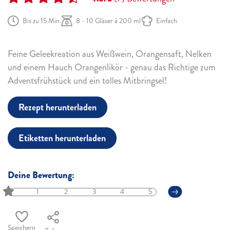
Bis zu 15 Min.
8 - 10 Gläser à 200 ml
Einfach
Feine Geleekreation aus Weißwein, Orangensaft, Nelken
und einem Hauch Orangenlikör - genau das Richtige zum
Adventsfrühstück und ein tolles Mitbringsel!
Rezept herunterladen
Etiketten herunterladen
Deine Bewertung:
1
2
3
4
5
Speichern