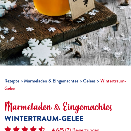
Rezepte
Marmeladen & Eingemachtes
Gelees
Wintertraum-
Gelee
Marmeladen & Eingemachtes
WINTERTRAUM-GELEE
4.6/5
(7)
Bewertungen