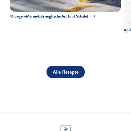
Orangen-Marmelade englische Art (mit Schale)
Apri
Alle Rezepte