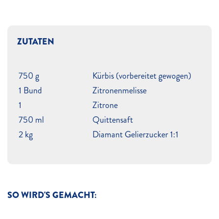
ZUTATEN
750 g
Kürbis (vorbereitet gewogen)
1 Bund
Zitronenmelisse
1
Zitrone
750 ml
Quittensaft
2 kg
Diamant Gelierzucker 1:1
SO WIRD'S GEMACHT: