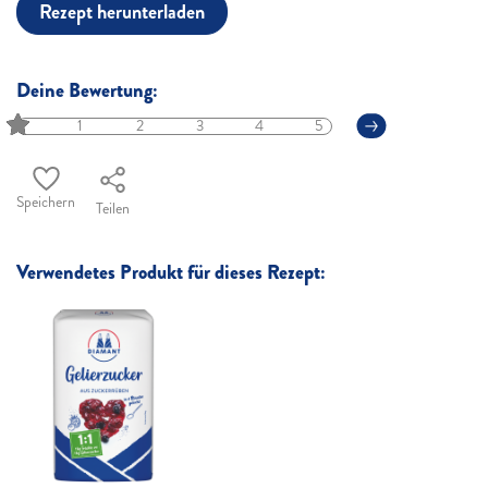
Rezept herunterladen
Deine Bewertung:
1
2
3
4
5
Speichern
Teilen
Verwendetes Produkt für dieses Rezept: