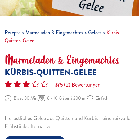
Rezepte
Marmeladen & Eingemachtes
Gelees
Kürbis-
Quitten-Gelee
Marmeladen & Eingemachtes
KÜRBIS-QUITTEN-GELEE
3/5
(2)
Bewertungen
Bis zu 30 Min.
8 - 10 Gläser à 200 ml
Einfach
Herbstliches Gelee aus Quitten und Kürbis - eine reizvolle
Frühstücksalternative!