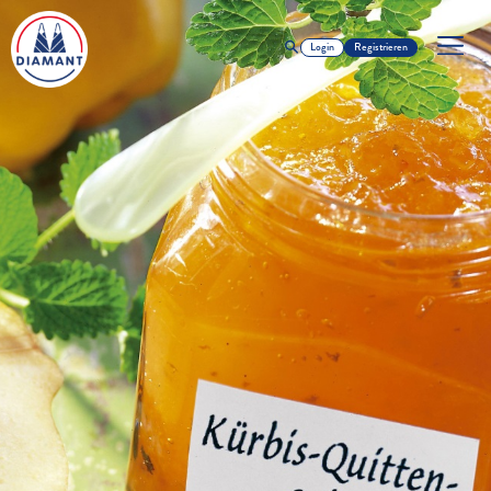
Login
Registrieren