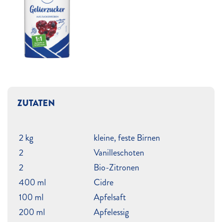
ZUTATEN
2 kg
kleine, feste Birnen
2
Vanilleschoten
2
Bio-Zitronen
400 ml
Cidre
100 ml
Apfelsaft
200 ml
Apfelessig