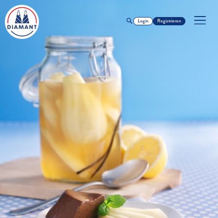
Login
Registrieren