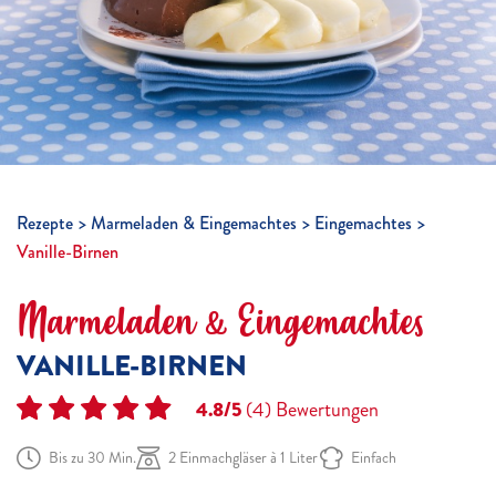
Rezepte
Marmeladen & Eingemachtes
Eingemachtes
Vanille-Birnen
Marmeladen & Eingemachtes
VANILLE-BIRNEN
4.8/5
(4)
Bewertungen
Bis zu 30 Min.
2 Einmachgläser à 1 Liter
Einfach