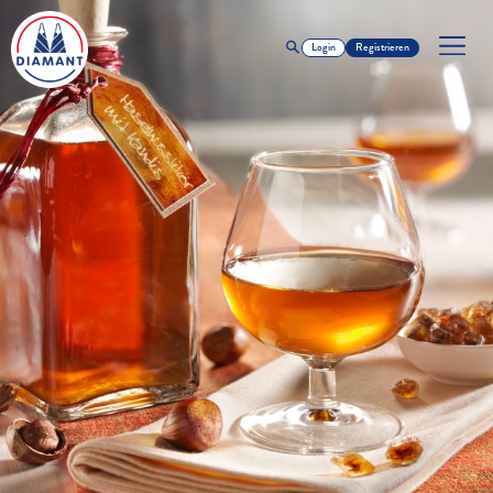
Login
Registrieren