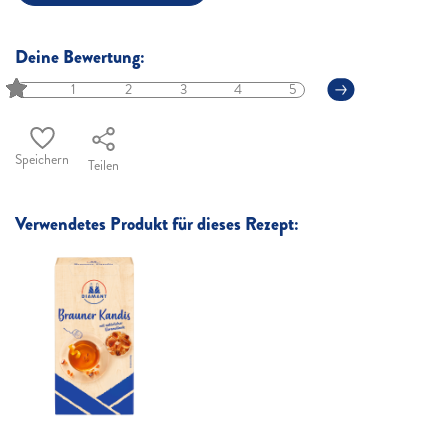
Deine Bewertung:
1
2
3
4
5
Speichern
Teilen
Verwendetes Produkt für dieses Rezept: