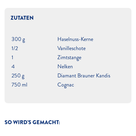
ZUTATEN
300 g
Haselnuss-Kerne
1/2
Vanilleschote
1
Zimtstange
4
Nelken
250 g
Diamant Brauner Kandis
750 ml
Cognac
SO WIRD'S GEMACHT: