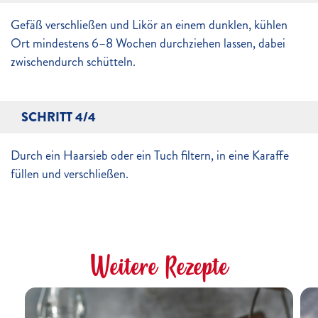
Gefäß verschließen und Likör an einem dunklen, kühlen
Ort mindestens 6–8 Wochen durchziehen lassen, dabei
zwischendurch schütteln.
SCHRITT 4/4
Durch ein Haarsieb oder ein Tuch filtern, in eine Karaffe
füllen und verschließen.
Weitere Rezepte